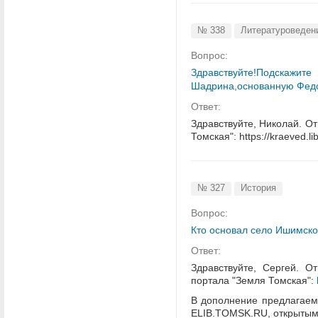
№ 338
Литературоведен
Вопрос:
Здравствуйте!Подска
Шадрина,основанную Фед
Ответ:
Здравствуйте, Николай. О
Томская": https://kraeved.
№ 327
История
Вопрос:
Кто основал село Ишимско
Ответ:
Здравствуйте, Сергей. О
портала "Земля Томская":
В дополнение предлагаем
ELIB.TOMSK.RU, открытым