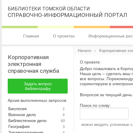
БИБЛИОТЕКИ ТОМСКОЙ ОБЛАСТИ
СПРАВОЧНО-ИНФОРМАЦИОННЫЙ ПОРТАЛ
Главная
О проектах
Информационные рес
Начало
› Корпоративная эл
Корпоративная
О проекте:
электронная
Добро пожаловать в Корпо
справочная служба
Наша цель – сделать ваш
все вопросы. Порекоменду
Задать вопрос
сориентируем в электронн
библиографу
Вопросов за текущий день:
Архив выполненных запросов
Поиск по слову:
Биология
2
Военное дело
4
Библиотечное дело
60
можно вводить усеченные с
География
3
Здравоохранение.
4