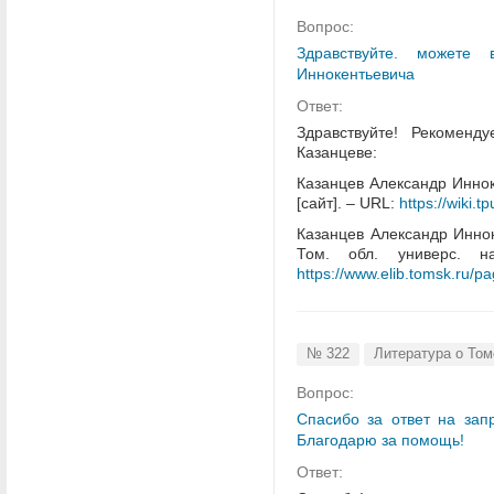
Вопрос:
Здравствуйте. можете 
Иннокентьевича
Ответ:
Здравствуйте! Рекомен
Казанцеве:
Казанцев Александр Инноке
[сайт]. – URL:
https://wiki
Казанцев Александр Инноке
Том. обл. универс. 
https://www.elib.tomsk.ru/p
№ 322
Литература о Том
Вопрос:
Спасибо за ответ на зап
Благодарю за помощь!
Ответ: