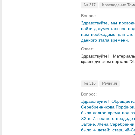
№ 317
Краеведение Том
Вопрос:
Здравствуйте, мы провод
найти документальное под
нам необходимо для этог
данного этапа времени.
Ответ:
Здравствуйте! Материа
краеведческом портале "Зем
№ 316
Религия
Вопрос:
Здравствуйте! Обращает
Серебренникова Порфирия (
была долгое время под за
XX в. Известно о прадеде
Затоне. Жена Серебренник
было 4 детей: старший-С