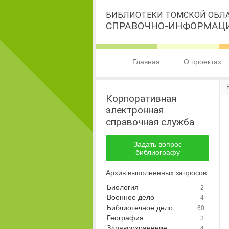
БИБЛИОТЕКИ ТОМСКОЙ ОБЛ
СПРАВОЧНО-ИНФОРМАЦ
Главная
О проектах
Корпоративная
электронная
справочная служба
Задать вопрос
библиографу
Архив выполненных запросов
Биология
2
Военное дело
4
Библиотечное дело
60
География
3
Здравоохранение.
4