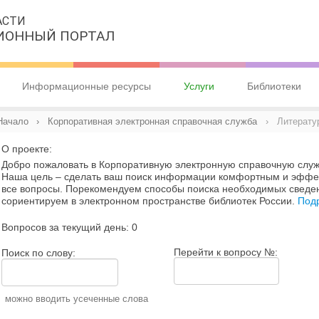
АСТИ
ИОННЫЙ ПОРТАЛ
Информационные ресурсы
Услуги
Библиотеки
Начало
› Корпоративная электронная справочная служба
› Литерату
О проекте:
Добро пожаловать в Корпоративную электронную справочную служ
Наша цель – сделать ваш поиск информации комфортным и эффек
все вопросы. Порекомендуем способы поиска необходимых сведен
сориентируем в электронном пространстве библиотек России.
Под
Вопросов за текущий день: 0
Перейти к вопросу №:
Поиск по слову:
можно вводить усеченные слова