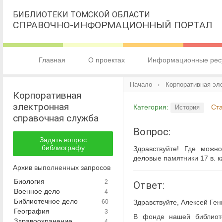
БИБЛИОТЕКИ ТОМСКОЙ ОБЛАСТИ
СПРАВОЧНО-ИНФОРМАЦИОННЫЙ ПОРТАЛ
Главная
О проектах
Информационные рес
Начало
› Корпоративная эл
Корпоративная
электронная
Категория:
Ста
История
справочная служба
Вопрос:
Задать вопрос
библиографу
Здравствуйте! Где можно
деловые памятники 17 в. к
Архив выполненных запросов
Биология
2
Ответ:
Военное дело
4
Библиотечное дело
Здравствуйте, Алексей Ген
60
География
3
В фонде нашей библиоте
Здравоохранение.
4